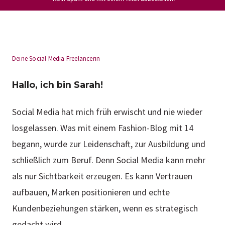
Deine Social Media Freelancerin
Hallo, ich bin Sarah!
Social Media hat mich früh erwischt und nie wieder
losgelassen. Was mit einem Fashion-Blog mit 14
begann, wurde zur Leidenschaft, zur Ausbildung und
schließlich zum Beruf. Denn Social Media kann mehr
als nur Sichtbarkeit erzeugen. Es kann Vertrauen
aufbauen, Marken positionieren und echte
Kundenbeziehungen stärken, wenn es strategisch
gedacht wird.