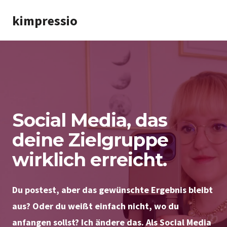
Zum
kimpressio
Inhalt
springen
Social Media, das
deine Zielgruppe
wirklich erreicht.
Du postest, aber das gewünschte Ergebnis bleibt
aus? Oder du weißt einfach nicht, wo du
anfangen sollst? Ich ändere das. Als Social Media